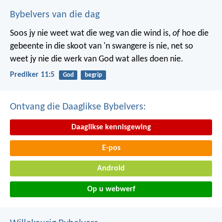
Bybelvers van die dag
Soos jy nie weet wat die weg van die wind is,
of
hoe die
gebeente in die skoot van 'n swangere is nie, net so
weet jy nie die werk van God wat alles doen nie.
Prediker 11:5
God
begrip
Ontvang die Daaglikse Bybelvers:
Daaglikse kennisgewing
E-pos
Android
Op u webwerf