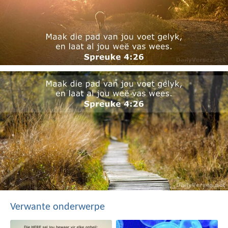
Verwante onderwerpe