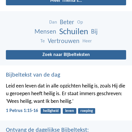
Meer Thema's...
Beter
Dan
Op
Schuilen
Mensen
Bij
Vertrouwen
Te
Heer
Zoek naar Bijbelteksten
Bijbeltekst van de dag
Leid een leven dat in alle opzichten heilig is, zoals Hij die
u geroepen heeft heilig is. Er staat immers geschreven:
‘Wees heilig, want Ik ben heilig.’
1 Petrus 1:15-16
heiligheid
leven
roeping
Ontvang de dagelijkse Bijbeltekst: