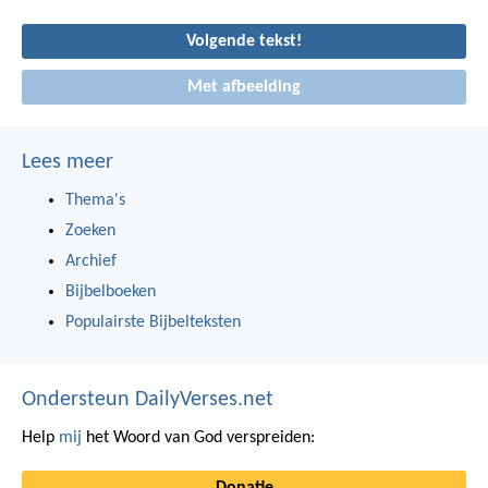
Volgende tekst!
Met afbeelding
Lees meer
Thema's
Zoeken
Archief
Bijbelboeken
Populairste Bijbelteksten
Ondersteun DailyVerses.net
Help
mij
het Woord van God verspreiden: