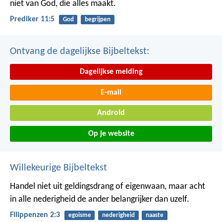
niet van God, die alles maakt.
Prediker 11:5
God
begrijpen
Ontvang de dagelijkse Bijbeltekst:
Dagelijkse melding
E-mail
Android
Op je website
Willekeurige Bijbeltekst
Handel niet uit geldingsdrang of eigenwaan, maar acht
in alle nederigheid de ander belangrijker dan uzelf.
Filippenzen 2:3
egoisme
nederigheid
naaste