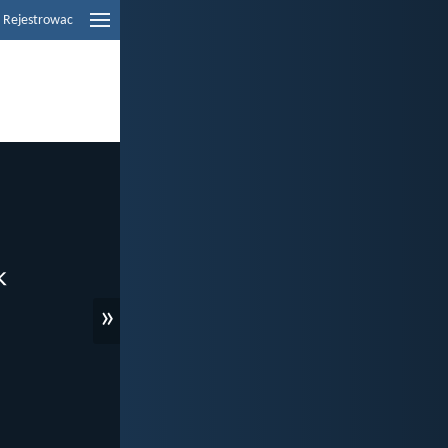
Rejestrowac
»