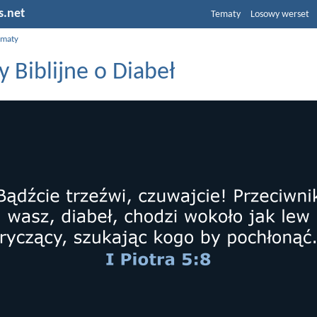
s.net
Tematy
Losowy werset
ematy
 Biblijne o Diabeł