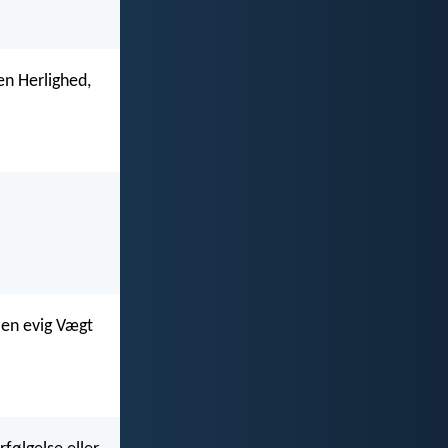
en Herlighed,
 en evig Vægt