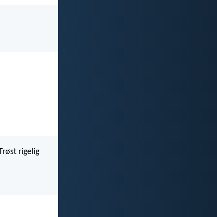
røst rigelig