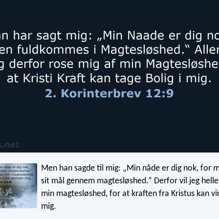
Men han sagde til mig: „Min nåde er dig nok, for m
sit mål gennem magtesløshed.” Derfor vil jeg hel
min magtesløshed, for at kraften fra Kristus kan v
mig.