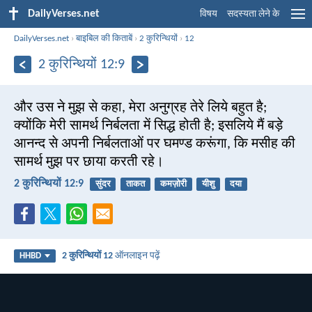
DailyVerses.net
विषय
सदस्यता लेने के
DailyVerses.net
›
बाइबिल की किताबें
›
2 कुरिन्थियों
›
12
2 कुरिन्थियों 12:9
और उस ने मुझ से कहा, मेरा अनुग्रह तेरे लिये बहुत है;
क्योंकि मेरी सामर्थ निर्बलता में सिद्ध होती है; इसलिये मैं बड़े
आनन्द से अपनी निर्बलताओं पर घमण्ड करूंगा, कि मसीह की
सामर्थ मुझ पर छाया करती रहे।
2 कुरिन्थियों 12:9
सुंदर
ताकत
कमज़ोरी
यीशु
दया
2 कुरिन्थियों 12
ऑनलाइन पढ़ें
HHBD