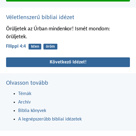
Véletlenszerű bibliai idézet
Örüljetek az Úrban mindenkor! Ismét mondom:
örüljetek.
Filippi 4:4
Isten
öröm
Következő idézet!
Olvasson tovább
Témák
Archív
Biblia könyvek
A legnépszerűbb bibliai idézetek