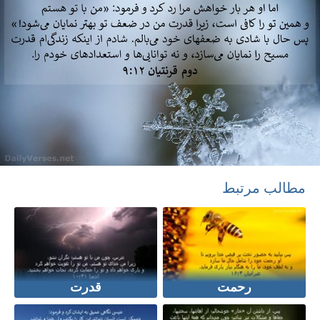
مطالب مرتبط
رحمت
قدرت