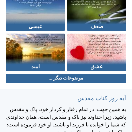
ضعف
عیسی
عشق
امید
موضوعات دیگر ...
آیه روز کتاب مقدس
به همين جهت، در تمام رفتار و كردار خود، پاک و مقدس
باشيد، زيرا خداوند نيز پاک و مقدس است، همان خداوندی
كه شما را خوانده تا فرزند او باشيد. او خود فرموده است: