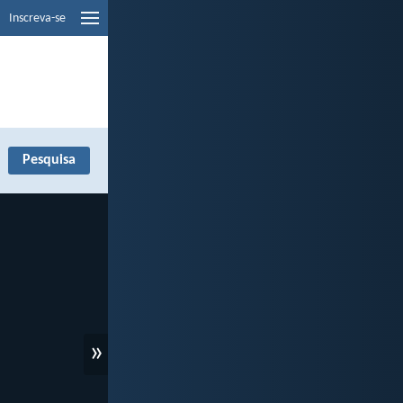
Inscreva-se
»