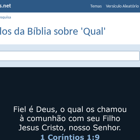
s.net
Temas
Versículo Aleatório
esquisa
los da Bíblia sobre 'Qual'