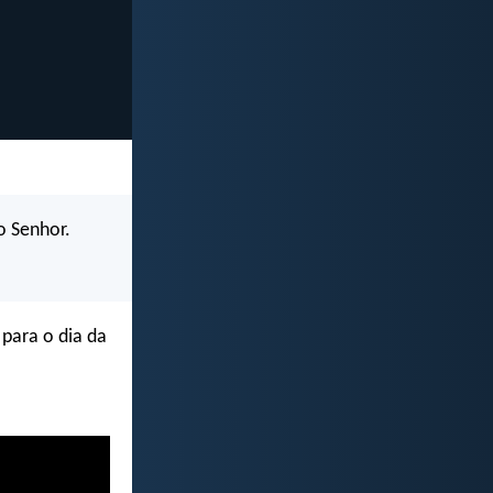
o Senhor.
para o dia da