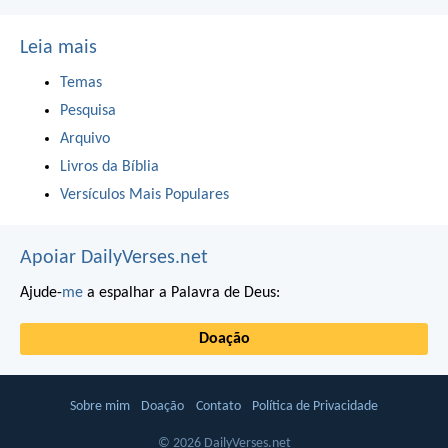
Leia mais
Temas
Pesquisa
Arquivo
Livros da Bíblia
Versículos Mais Populares
Apoiar DailyVerses.net
Ajude-
me
a espalhar a Palavra de Deus:
Doação
Sobre mim
Doação
Contato
Política de Privacidade
© 2026 DailyVerses.net