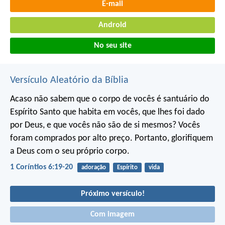
E-mail
Android
No seu site
Versículo Aleatório da Bíblia
Acaso não sabem que o corpo de vocês é santuário do
Espírito Santo que habita em vocês, que lhes foi dado
por Deus, e que vocês não são de si mesmos? Vocês
foram comprados por alto preço. Portanto, glorifiquem
a Deus com o seu próprio corpo.
1 Coríntios 6:19-20
adoração
Espírito
vida
Próximo versículo!
Com imagem