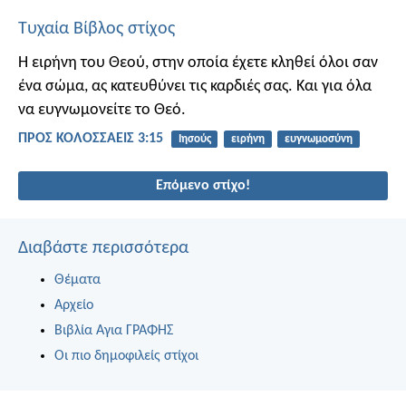
Τυχαία Βίβλος στίχος
Η ειρήνη του Θεού, στην οποία έχετε κληθεί όλοι σαν
ένα σώμα, ας κατευθύνει τις καρδιές σας. Και για όλα
να ευγνωμονείτε το Θεό.
ΠΡΟΣ ΚΟΛΟΣΣΑΕΙΣ 3:15
Ιησούς
ειρήνη
ευγνωμοσύνη
Επόμενο στίχο!
Διαβάστε περισσότερα
Θέματα
Αρχείο
Βιβλία Αγια ΓΡΑΦΗΣ
Οι πιο δημοφιλείς στίχοι