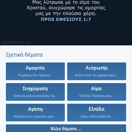
Σχετικά θέματα
Αμαρτία
Λυτρωτής
Ή μήπως δεν ξέρετε...
Αυτό είναι το χαρακτηριστικό...
Συγχώρεση
Αίμα
Όποιος φιλία αποζητά, τα...
Ο Θεός Πατέρας μάς...
Αγάπη
Ελπίδα
Εκείνος που αγαπάει έχει...
Ξέρω πολύ καλά τα...
Άλλα θέματα ...