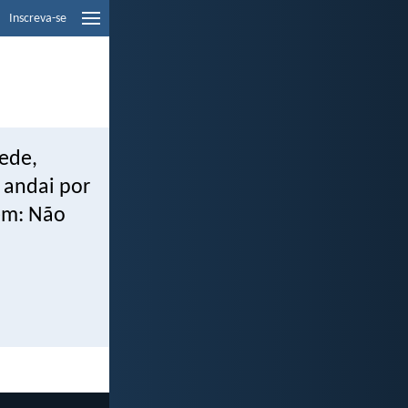
Inscreva-se
ede,
 andai por
zem: Não