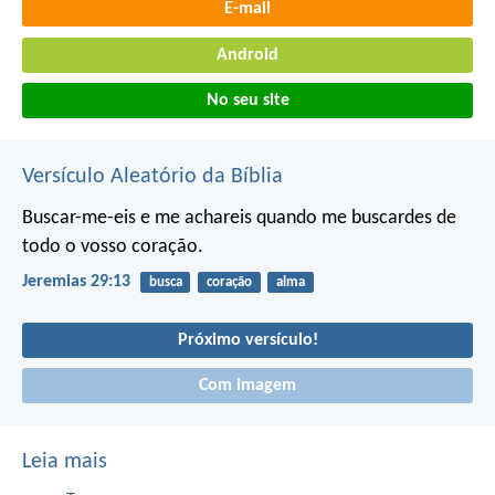
E-mail
Android
No seu site
Versículo Aleatório da Bíblia
Buscar-me-eis e me achareis quando me buscardes de
todo o vosso coração.
Jeremias 29:13
busca
coração
alma
Próximo versículo!
Com imagem
Leia mais