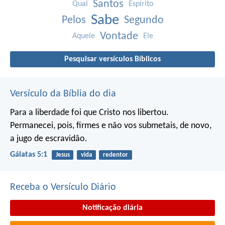
Santos
Qual
Espírito
Sabe
Pelos
Segundo
Vontade
Aquele
Ele
Pesquisar versículos Bíblicos
Versículo da Bíblia do dia
Para a liberdade foi que Cristo nos libertou.
Permanecei, pois, firmes e não vos submetais, de novo,
a jugo de escravidão.
Gálatas 5:1
Jesus
vida
redentor
Receba o Versículo Diário
Notificação diária