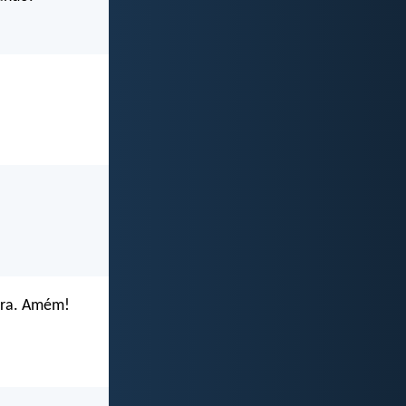
ora. Amém!