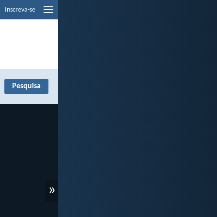
Inscreva-se
»