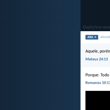
ARA
Almeida
Aquele, porém
Mateus 24:13
Porque: Todo 
Romanos 10:1