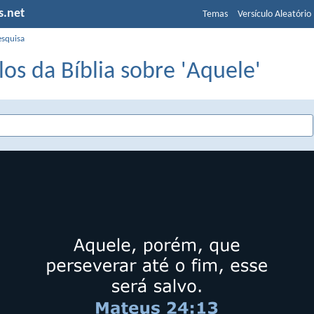
s.net
Temas
Versículo Aleatório
esquisa
los da Bíblia sobre 'Aquele'