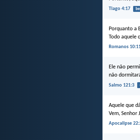
Tiago 4:17
b
Porquanto a E
Todo aquele q
Romanos 10:1
Ele não permi
não dormitará
Salmo 121:3
Aquele que d
Vem, Senhor 
Apocalipse 22: