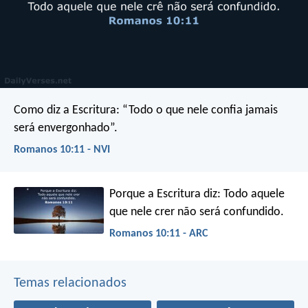
Como diz a Escritura: “Todo o que nele confia jamais
será envergonhado”.
Romanos 10:11 - NVI
Porque a Escritura diz: Todo aquele
que nele crer não será confundido.
Romanos 10:11 - ARC
Temas relacionados