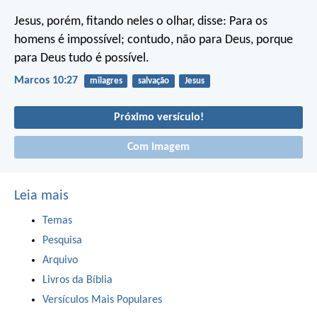
Jesus, porém, fitando neles o olhar, disse: Para os
homens é impossível; contudo, não para Deus, porque
para Deus tudo é possível.
Marcos 10:27
milagres
salvação
Jesus
Próximo versículo!
Com imagem
Leia mais
Temas
Pesquisa
Arquivo
Livros da Bíblia
Versículos Mais Populares