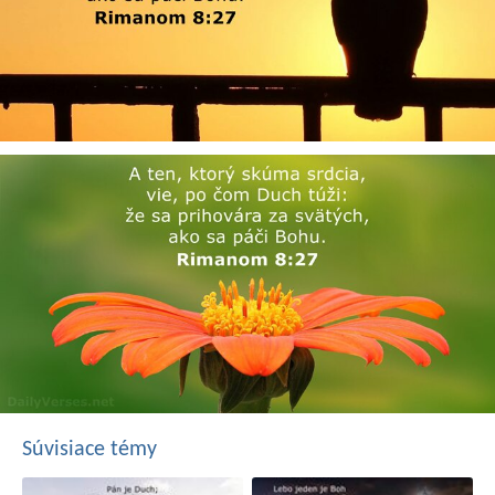
Súvisiace témy