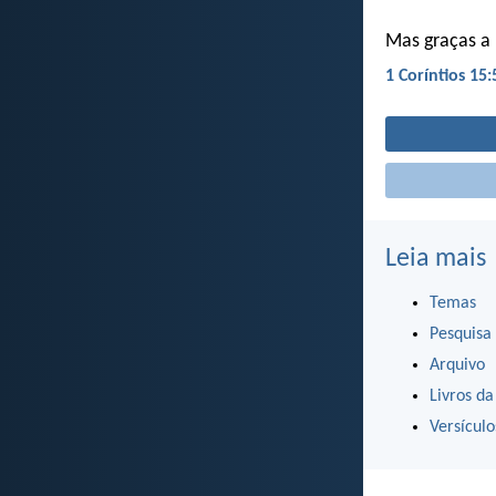
Mas graças a 
1 Coríntios 15:
Leia mais
Temas
Pesquisa
Arquivo
Livros da
Versícul