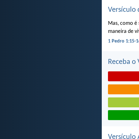
Versículo 
Mas, como é 
maneira de vi
1 Pedro 1:15-1
Receba o V
Versículo 