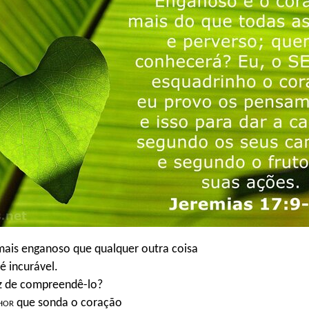
mais enganoso que qualquer outra coisa
é incurável.
 de compreendê-lo?
hor
que sonda o coração