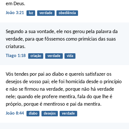
em Deus.
João 3:21
luz
verdade
obediência
Segundo a sua vontade, ele nos gerou pela palavra da
verdade, para que fôssemos
como
primícias das suas
criaturas.
Tiago 1:18
criação
verdade
vida
Vós tendes por pai ao diabo e quereis satisfazer os
desejos de vosso pai; ele foi homicida desde o princípio
e não se firmou na verdade, porque não há verdade
nele; quando ele profere mentira, fala do que lhe é
próprio, porque é mentiroso e pai da mentira.
João 8:44
diabo
desejos
verdade