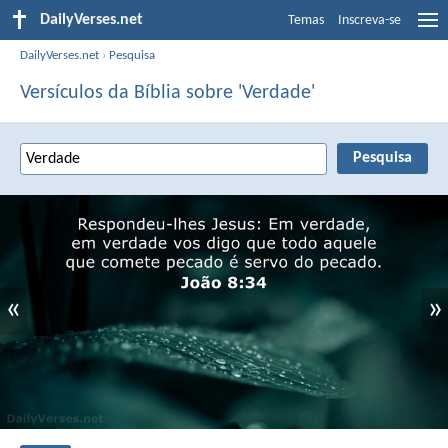
DailyVerses.net
Temas
Inscreva-se
DailyVerses.net
›
Pesquisa
Versículos da Bíblia sobre 'Verdade'
«
»