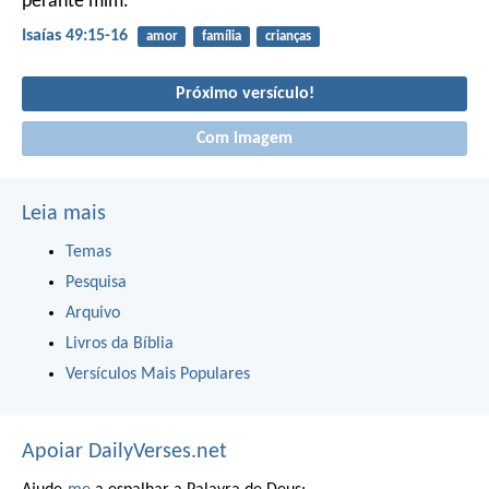
perante mim.
Isaías 49:15-16
amor
família
crianças
Próximo versículo!
Com imagem
Leia mais
Temas
Pesquisa
Arquivo
Livros da Bíblia
Versículos Mais Populares
Apoiar DailyVerses.net