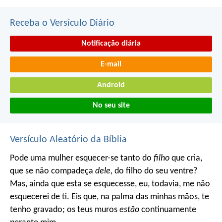
Receba o Versículo Diário
Notificação diária
E-mail
Android
No seu site
Versículo Aleatório da Bíblia
Pode uma mulher esquecer-se tanto do
filho
que cria,
que se não compadeça
dele,
do filho do seu ventre?
Mas, ainda que esta se esquecesse,
eu, todavia, me não
esquecerei de ti.
Eis que, na palma das minhas mãos, te
tenho gravado;
os teus muros
estão
continuamente