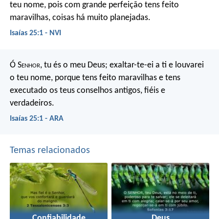
teu nome,
pois com grande perfeição
tens feito
maravilhas,
coisas há muito planejadas.
Isaías 25:1 - NVI
Ó S
enhor
, tu és o meu Deus; exaltar-te-ei a ti e louvarei
o teu nome, porque tens feito maravilhas e tens
executado os teus conselhos antigos, fiéis e
verdadeiros.
Isaías 25:1 - ARA
Temas relacionados
Confiabilidade
Deus