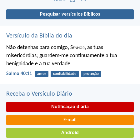
És
Pesquisar versículos Bíblicos
Versículo da Bíblia do dia
Não detenhas para comigo, S
enhor
, as tuas
misericórdias;
guardem-me continuamente a tua
benignidade e a tua verdade.
Salmo 40:11
amor
confiabilidade
proteção
Receba o Versículo Diário
Notificação diária
E-mail
Android