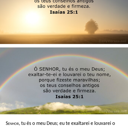
S
enhor
, tu és o meu Deus;
eu te exaltarei e louvarei o