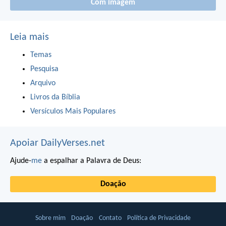
Com imagem
Leia mais
Temas
Pesquisa
Arquivo
Livros da Bíblia
Versículos Mais Populares
Apoiar DailyVerses.net
Ajude-
me
a espalhar a Palavra de Deus:
Doação
Sobre mim
Doação
Contato
Política de Privacidade