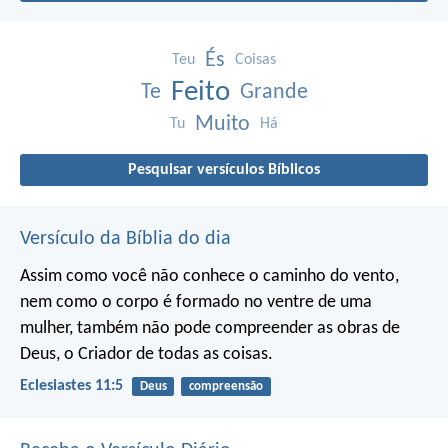
És
Teu
Coisas
Feito
Te
Grande
Muito
Tu
Há
Pesquisar versículos Bíblicos
Versículo da Bíblia do dia
Assim como você não conhece o caminho do vento,
nem como o corpo é formado no ventre de uma
mulher,
também não pode compreender as obras de
Deus,
o Criador de todas as coisas.
Eclesiastes 11:5
Deus
compreensão