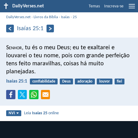
DailyVerses.net
Temas
Inscreva-se
DailyVerses.net
›
Livros da Bíblia
›
Isaías
›
25
Isaías 25:1
S
enhor
, tu és o meu Deus;
eu te exaltarei e
louvarei o teu nome,
pois com grande perfeição
tens feito maravilhas,
coisas há muito
planejadas.
Isaías 25:1
confiabilidade
Deus
adoração
louvor
fiel
Leia
Isaías 25
online
NVI