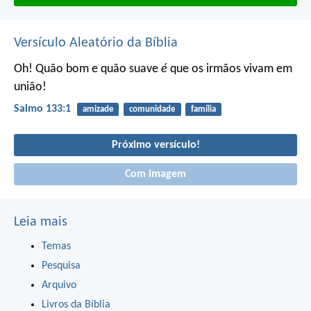
Versículo Aleatório da Bíblia
Oh! Quão bom e quão suave
é
que os irmãos vivam em
união!
Salmo 133:1
amizade
comunidade
família
Próximo versículo!
Com imagem
Leia mais
Temas
Pesquisa
Arquivo
Livros da Bíblia