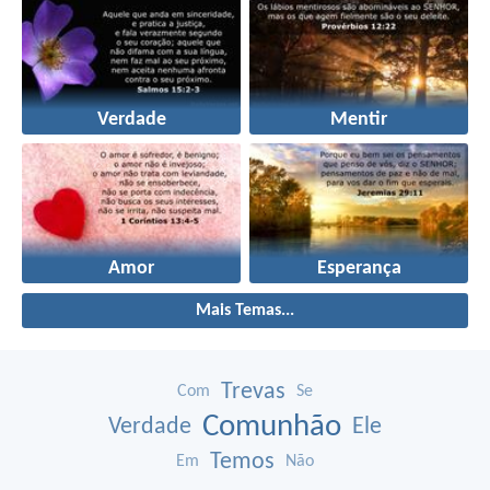
Verdade
Mentir
Amor
Esperança
Mais Temas...
Trevas
Com
Se
Comunhão
Verdade
Ele
Temos
Em
Não