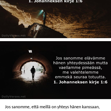
Jos sanomme, että meillä on yhteys hänen kanssaan,