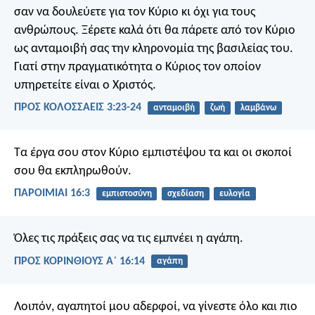
σαν να δουλεύετε για τον Κύριο κι όχι για τους
ανθρώπους. Ξέρετε καλά ότι θα πάρετε από τον Κύριο
ως ανταμοιβή σας την κληρονομία της βασιλείας του.
Γιατί στην πραγματικότητα ο Κύριος τον οποίον
υπηρετείτε είναι ο Χριστός.
ΠΡΟΣ ΚΟΛΟΣΣΑΕΙΣ 3:23-24
ανταμοιβή
ζωή
λαμβάνω
Τα έργα σου στον Κύριο εμπιστέψου τα
και οι σκοποί
σου θα εκπληρωθούν.
ΠΑΡΟΙΜΙΑΙ 16:3
εμπιστοσύνη
σχεδίαση
ευλογία
Όλες τις πράξεις σας να τις εμπνέει η αγάπη.
ΠΡΟΣ ΚΟΡΙΝΘΙΟΥΣ Α΄ 16:14
αγάπη
Λοιπόν, αγαπητοί μου αδερφοί, να γίνεστε όλο και πιο