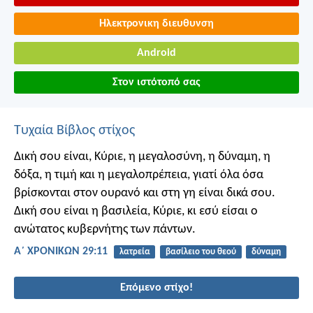
Ηλεκτρονικη διευθυνση
Android
Στον ιστότοπό σας
Τυχαία Βίβλος στίχος
Δική σου είναι, Κύριε, η μεγαλοσύνη, η δύναμη, η
δόξα, η τιμή και η μεγαλοπρέπεια, γιατί όλα όσα
βρίσκονται στον ουρανό και στη γη είναι δικά σου.
Δική σου είναι η βασιλεία, Κύριε, κι εσύ είσαι ο
ανώτατος κυβερνήτης των πάντων.
Α΄ ΧΡΟΝΙΚΩΝ 29:11
λατρεία
βασίλειο του θεού
δύναμη
Επόμενο στίχο!