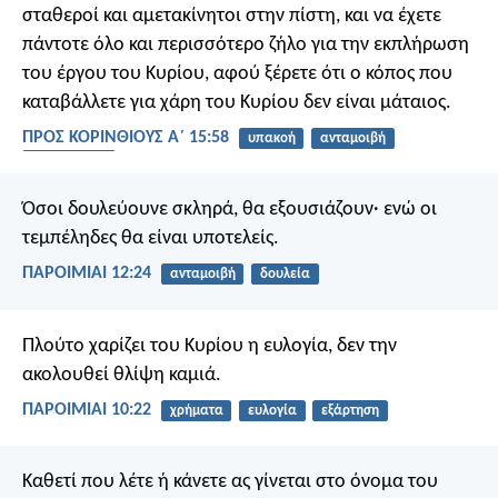
σταθεροί και αμετακίνητοι στην πίστη, και να έχετε
πάντοτε όλο και περισσότερο ζήλο για την εκπλήρωση
του έργου του Κυρίου, αφού ξέρετε ότι ο κόπος που
καταβάλλετε για χάρη του Κυρίου δεν είναι μάταιος.
ΠΡΟΣ ΚΟΡΙΝΘΙΟΥΣ Α΄ 15:58
υπακοή
ανταμοιβή
ενθάρρυνση
Όσοι δουλεύουνε σκληρά, θα εξουσιάζουν·
ενώ οι
τεμπέληδες θα είναι υποτελείς.
ΠΑΡΟΙΜΙΑΙ 12:24
ανταμοιβή
δουλεία
Πλούτο χαρίζει του Κυρίου η ευλογία,
δεν την
ακολουθεί θλίψη καμιά.
ΠΑΡΟΙΜΙΑΙ 10:22
χρήματα
ευλογία
εξάρτηση
Καθετί που λέτε ή κάνετε ας γίνεται στο όνομα του