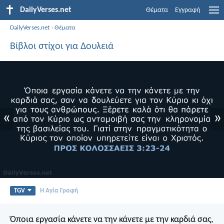
DailyVerses.net
Θέματα
Εγγραφή
DailyVerses.net
›
Θέματα
Βίβλοι στίχοι για Δουλειά
«
»
TGV
Η Αγία Γραφή
Όποια εργασία κάνετε να την κάνετε με την καρδιά σας,