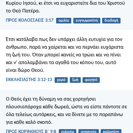
Κυρίου Ιησού, κι έτσι να ευχαριστείτε δια του Χριστού
το Θεό Πατέρα.
ΠΡΟΣ ΚΟΛΟΣΣΑΕΙΣ 3:17
ομιλία
ευγνωμοσύνη
διαδοχή
Έτσι κατάλαβα πως δεν υπάρχει άλλη ευτυχία για τον
άνθρωπο, παρά να χαίρεται και να περνάει ευχάριστα
τη ζωή του. Όταν μπορεί κανείς να τρώει και να πίνει
και ν’ απολαμβάνει τα αγαθά του κόπου του, αυτό
είναι δώρο Θεού.
ΕΚΚΛΗΣΙΑΣΤΗΣ 3:12-13
χαρά
ζωή
φαγητό
Ο Θεός έχει τη δύναμη να σας χορηγήσει
πλουσιοπάροχα κάθε δωρεά, ώστε να είστε πάντοτε σε
όλα τελείως αυτάρκεις, και να δίνετε με το παραπάνω
για κάθε καλό σκοπό.
ΠΡΟΣ ΚΟΡΙΝΘΙΟΥΣ Β΄ 9:8
ευλογία
ανησυχία
καλοσύνη