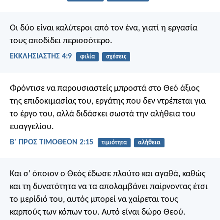
Οι δύο είναι καλύτεροι από τον ένα, γιατί η εργασία
τους αποδίδει περισσότερο.
ΕΚΚΛΗΣΙΑΣΤΗΣ 4:9
φιλία
σχέσεις
Φρόντισε να παρουσιαστείς μπροστά στο Θεό άξιος
της επιδοκιμασίας του, εργάτης που δεν ντρέπεται για
το έργο του, αλλά διδάσκει σωστά την αλήθεια του
ευαγγελίου.
Β΄ ΠΡΟΣ ΤΙΜΟΘΕΟΝ 2:15
τιμιότητα
αλήθεια
Και σ’ όποιον ο Θεός έδωσε πλούτο και αγαθά, καθώς
και τη δυνατότητα να τα απολαμβάνει παίρνοντας έτσι
το μερίδιό του, αυτός μπορεί να χαίρεται τους
καρπούς των κόπων του. Αυτό είναι δώρο Θεού.