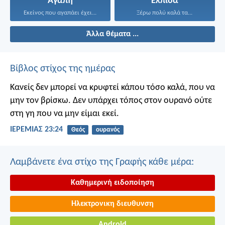
Αγάπη
Ελπίδα
Εκείνος που αγαπάει έχει...
Ξέρω πολύ καλά τα...
Άλλα θέματα ...
Βίβλος στίχος της ημέρας
Κανείς δεν μπορεί να κρυφτεί κάπου τόσο καλά, που να
μην τον βρίσκω. Δεν υπάρχει τόπος στον ουρανό ούτε
στη γη που να μην είμαι εκεί.
ΙΕΡΕΜΙΑΣ 23:24
Θεός
ουρανός
Λαμβάνετε ένα στίχο της Γραφής κάθε μέρα:
Καθημερινή ειδοποίηση
Ηλεκτρονικη διευθυνση
Android