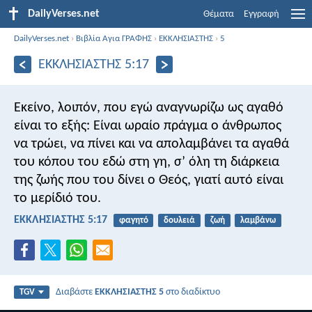
DailyVerses.net
Θέματα
Εγγραφή
DailyVerses.net
›
Βιβλία Αγια ΓΡΑΦΗΣ
›
ΕΚΚΛΗΣΙΑΣΤΗΣ
›
5
ΕΚΚΛΗΣΙΑΣΤΗΣ 5:17
Εκείνο, λοιπόν, που εγώ αναγνωρίζω ως αγαθό
είναι το εξής: Είναι ωραίο πράγμα ο άνθρωπος
να τρώει, να πίνει και να απολαμβάνει τα αγαθά
του κόπου του εδώ στη γη, σ’ όλη τη διάρκεια
της ζωής που του δίνει ο Θεός, γιατί αυτό είναι
το μερίδιό του.
ΕΚΚΛΗΣΙΑΣΤΗΣ 5:17
φαγητό
δουλειά
ζωή
λαμβάνω
Διαβάστε
ΕΚΚΛΗΣΙΑΣΤΗΣ 5
στο διαδίκτυο
TGV