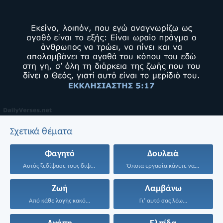
Σχετικά θέματα
Φαγητό
Δουλειά
Αυτός ξεδίψασε τους διψασμένους...
Όποια εργασία κάνετε να...
Ζωή
Λαμβάνω
Από κάθε λογής κακό...
Γι’ αυτό σας λέω...