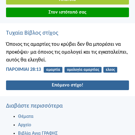
Στον ιστότοπό σας
Τυχαία Βίβλος στίχος
Όποιος τις αμαρτίες του κρύβει δεν θα μπορέσει να
προκόψει·
μα όποιος τις ομολογεί και τις εγκαταλείπει,
αυτός θα ελεηθεί.
ΠΑΡΟΙΜΙΑΙ 28:13
αμαρτία
ομολογία αμαρτίας
ελεος
Επόμενο στίχο!
Διαβάστε περισσότερα
Θέματα
Αρχείο
Βιβλία Αγια ΓΡΑΦΗΣ