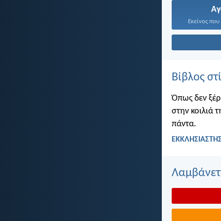
Α
Εκείνος που 
Βίβλος στ
Όπως δεν ξέρ
στην κοιλιά τ
πάντα.
ΕΚΚΛΗΣΙΑΣΤΗΣ
Λαμβάνετε