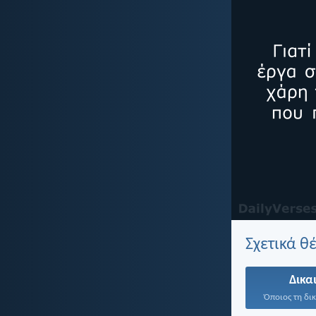
Σχετικά θ
Δικα