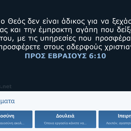
έματα
ιοσύνη
Δουλειά
Ιπειρ
Όποιος τη δικαιοσύνη ακολουθεί...
Όποια εργασία κάνετε να...