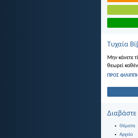
Τυχαία Βί
Μην κάνετε τ
θεωρεί καθέν
ΠΡΟΣ ΦΙΛΙΠΠΗ
Διαβάστε
Θέματα
Αρχείο