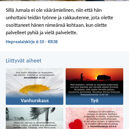
Sillä Jumala ei ole väärämielinen, niin että hän
unhottaisi teidän työnne ja rakkautenne, jota olette
osoittaneet hänen nimeänsä kohtaan, kun olette
palvelleet pyhiä ja vielä palvelette.
Heprealaiskirje 6:10 - KR38
Liittyvät aiheet
Vanhurskaus
Työ