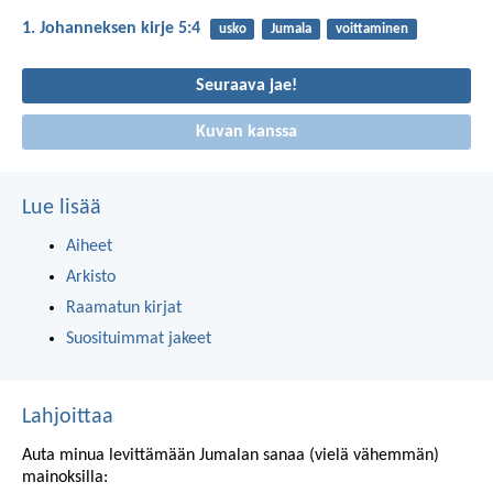
1. Johanneksen kirje 5:4
usko
Jumala
voittaminen
Seuraava jae!
Kuvan kanssa
Lue lisää
Aiheet
Arkisto
Raamatun kirjat
Suosituimmat jakeet
Lahjoittaa
Auta minua levittämään Jumalan sanaa (vielä vähemmän)
mainoksilla: