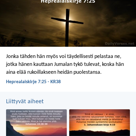
Jonka tähden hän myös voi täydellisesti pelastaa ne,
jotka hänen kauttaan Jumalan tykö tulevat, koska hän
aina elää rukoillakseen heidän puolestansa.
Heprealaiskirje 7:25 - KR38
Liittyvät aiheet