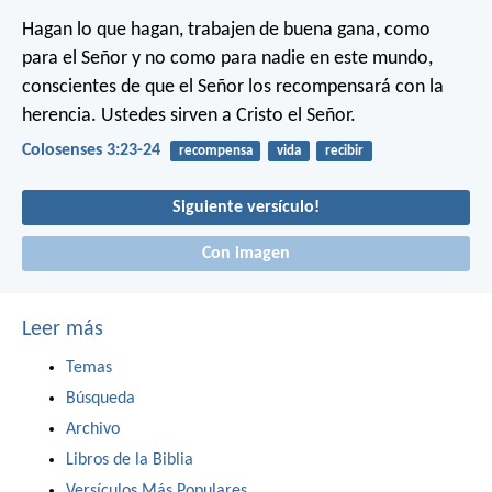
Hagan lo que hagan, trabajen de buena gana, como
para el Señor y no como para nadie en este mundo,
conscientes de que el Señor los recompensará con la
herencia. Ustedes sirven a Cristo el Señor.
Colosenses 3:23-24
recompensa
vida
recibir
Siguiente versículo!
Con imagen
Leer más
Temas
Búsqueda
Archivo
Libros de la Biblia
Versículos Más Populares