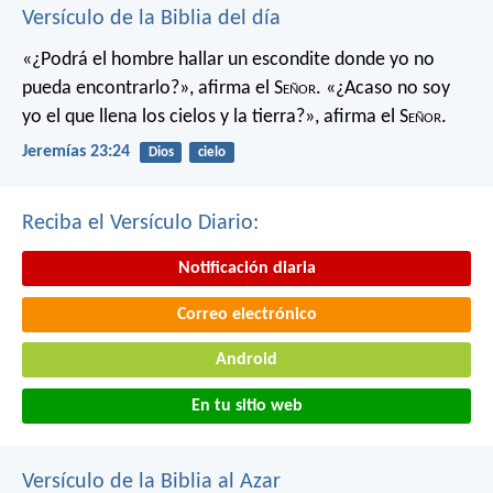
Versículo de la Biblia del día
«¿Podrá el hombre hallar un escondite
donde yo no
pueda encontrarlo?»,
afirma el S
eñor
.
«¿Acaso no soy
yo el que llena los cielos y la tierra?»,
afirma el S
eñor
.
Jeremías 23:24
Dios
cielo
Reciba el Versículo Diario:
Notificación diaria
Correo electrónico
Android
En tu sitio web
Versículo de la Biblia al Azar