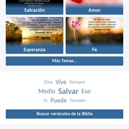
Salvación
Amor
Esperanza
Fe
Más Temas...
Vive
Ellos
Siempre
Salvar
Medio
Eso
Puede
Ya
También
Buscar versículos de la Biblia