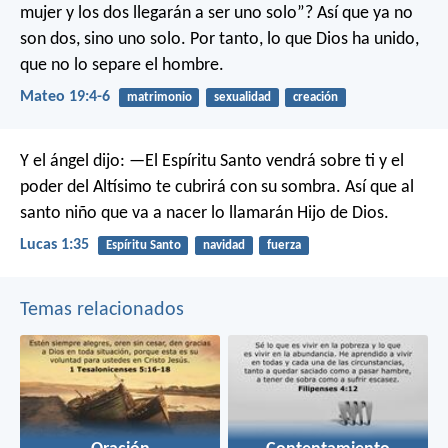
mujer y los dos llegarán a ser uno solo”? Así que ya no
son dos, sino uno solo. Por tanto, lo que Dios ha unido,
que no lo separe el hombre.
Mateo 19:4-6
matrimonio
sexualidad
creación
Y el ángel dijo: —El Espíritu Santo vendrá sobre ti y el
poder del Altísimo te cubrirá con su sombra. Así que al
santo niño que va a nacer lo llamarán Hijo de Dios.
Lucas 1:35
Espíritu Santo
navidad
fuerza
Temas relacionados