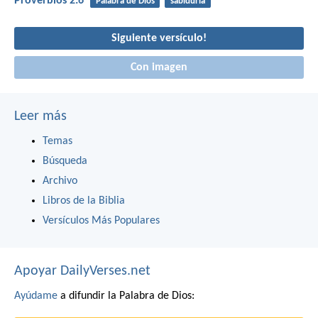
Proverbios 2:6
Palabra de Dios
sabiduría
Siguiente versículo!
Con imagen
Leer más
Temas
Búsqueda
Archivo
Libros de la Biblia
Versículos Más Populares
Apoyar DailyVerses.net
Ayúdame
a difundir la Palabra de Dios: