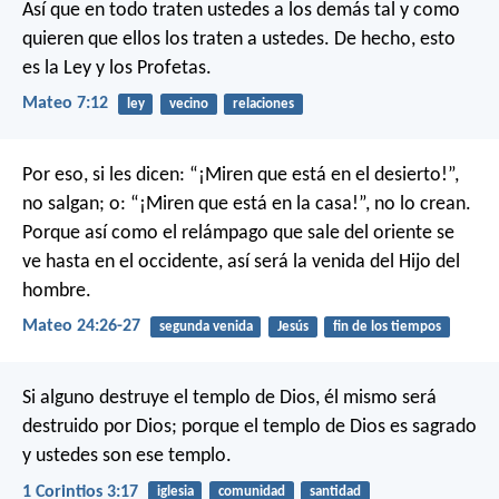
Así que en todo traten ustedes a los demás tal y como
quieren que ellos los traten a ustedes. De hecho, esto
es la Ley y los Profetas.
Mateo 7:12
ley
vecino
relaciones
Por eso, si les dicen: “¡Miren que está en el desierto!”,
no salgan; o: “¡Miren que está en la casa!”, no lo crean.
Porque así como el relámpago que sale del oriente se
ve hasta en el occidente, así será la venida del Hijo del
hombre.
Mateo 24:26-27
segunda venida
Jesús
fin de los tiempos
Si alguno destruye el templo de Dios, él mismo será
destruido por Dios; porque el templo de Dios es sagrado
y ustedes son ese templo.
1 Corintios 3:17
iglesia
comunidad
santidad