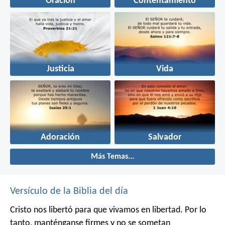
Oración
Contentamiento
Justicia
Vida
Adoración
Salvador
Más Temas...
Versículo de la Biblia del día
Cristo nos libertó para que vivamos en libertad. Por lo
tanto, manténganse firmes y no se sometan