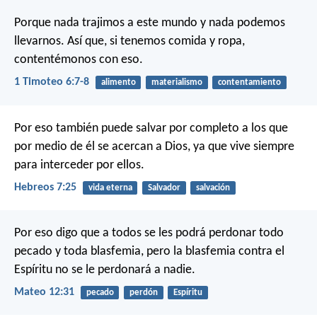
Porque nada trajimos a este mundo y nada podemos
llevarnos. Así que, si tenemos comida y ropa,
contentémonos con eso.
1 Timoteo 6:7-8
alimento
materialismo
contentamiento
Por eso también puede salvar por completo a los que
por medio de él se acercan a Dios, ya que vive siempre
para interceder por ellos.
Hebreos 7:25
vida eterna
Salvador
salvación
Por eso digo que a todos se les podrá perdonar todo
pecado y toda blasfemia, pero la blasfemia contra el
Espíritu no se le perdonará a nadie.
Mateo 12:31
pecado
perdón
Espíritu