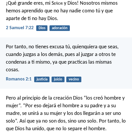
¡Qué grande eres, mi S
eñor
y Dios! Nosotros mismos
hemos aprendido que no hay nadie como tú y que
aparte de ti no hay Dios.
2 Samuel 7:22
Dios
adoración
Por tanto, no tienes excusa tú, quienquiera que seas,
cuando juzgas a los demás, pues al juzgar a otros te
condenas a ti mismo, ya que practicas las mismas
cosas.
Romanos 2:1
justicia
juicio
vecino
Pero al principio de la creación Dios “los creó hombre y
mujer”. “Por eso dejará el hombre a su padre y a su
madre, se unirá a su mujer y los dos llegarán a ser uno
solo”. Así que ya no son dos, sino uno solo. Por tanto, lo
que Dios ha unido, que no lo separe el hombre.