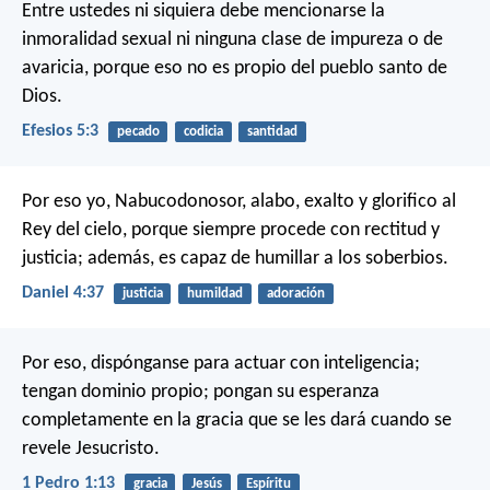
Entre ustedes ni siquiera debe mencionarse la
inmoralidad sexual ni ninguna clase de impureza o de
avaricia, porque eso no es propio del pueblo santo de
Dios.
Efesios 5:3
pecado
codicia
santidad
Por eso yo, Nabucodonosor, alabo, exalto y glorifico al
Rey del cielo, porque siempre procede con rectitud y
justicia; además, es capaz de humillar a los soberbios.
Daniel 4:37
justicia
humildad
adoración
Por eso, dispónganse para actuar con inteligencia;
tengan dominio propio; pongan su esperanza
completamente en la gracia que se les dará cuando se
revele Jesucristo.
1 Pedro 1:13
gracia
Jesús
Espíritu