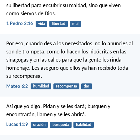
su libertad para encubrir su maldad, sino que viven
como siervos de Dios.
1 Pedro 2:16
vida
libertad
mal
Por eso, cuando des a los necesitados, no lo anuncies al
son de trompeta, como lo hacen los hipócritas en las
sinagogas y en las calles para que la gente les rinda
homenaje. Les aseguro que ellos ya han recibido toda
su recompensa.
Mateo 6:2
humildad
recompensa
dar
Así que yo digo: Pidan y se les dará; busquen y
encontrarán; llamen y se les abrirá.
Lucas 11:9
oración
búsqueda
fiabilidad