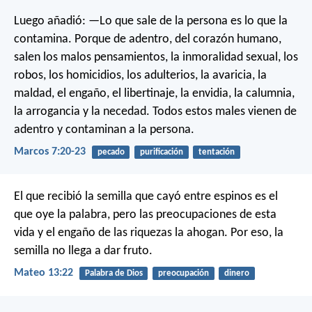
Luego añadió: —Lo que sale de la persona es lo que la
contamina. Porque de adentro, del corazón humano,
salen los malos pensamientos, la inmoralidad sexual, los
robos, los homicidios, los adulterios, la avaricia, la
maldad, el engaño, el libertinaje, la envidia, la calumnia,
la arrogancia y la necedad. Todos estos males vienen de
adentro y contaminan a la persona.
Marcos 7:20-23
pecado
purificación
tentación
El que recibió la semilla que cayó entre espinos es el
que oye la palabra, pero las preocupaciones de esta
vida y el engaño de las riquezas la ahogan. Por eso, la
semilla no llega a dar fruto.
Mateo 13:22
Palabra de Dios
preocupación
dinero