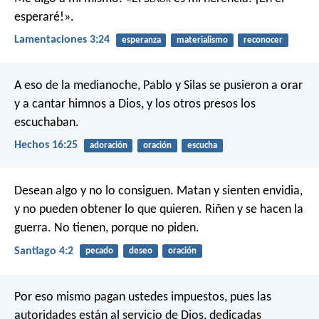
esperaré!».
Lamentaciones 3:24
esperanza
materialismo
reconocer
A eso de la medianoche, Pablo y Silas se pusieron a orar
y a cantar himnos a Dios, y los otros presos los
escuchaban.
Hechos 16:25
adoración
oración
escucha
Desean algo y no lo consiguen. Matan y sienten envidia,
y no pueden obtener lo que quieren. Riñen y se hacen la
guerra. No tienen, porque no piden.
Santiago 4:2
pecado
deseo
oración
Por eso mismo pagan ustedes impuestos, pues las
autoridades están al servicio de Dios, dedicadas