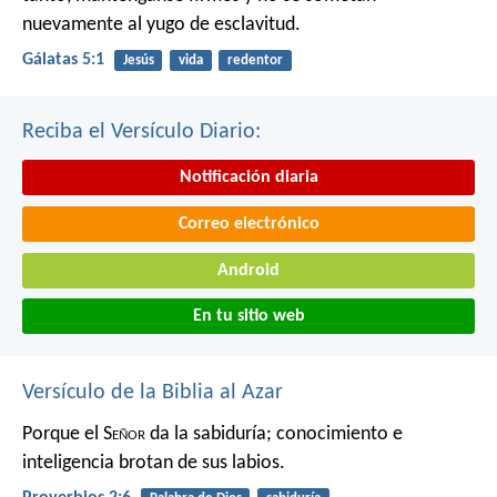
nuevamente al yugo de esclavitud.
Gálatas 5:1
Jesús
vida
redentor
Reciba el Versículo Diario:
Notificación diaria
Correo electrónico
Android
En tu sitio web
Versículo de la Biblia al Azar
Porque el S
eñor
da la sabiduría;
conocimiento e
inteligencia brotan de sus labios.