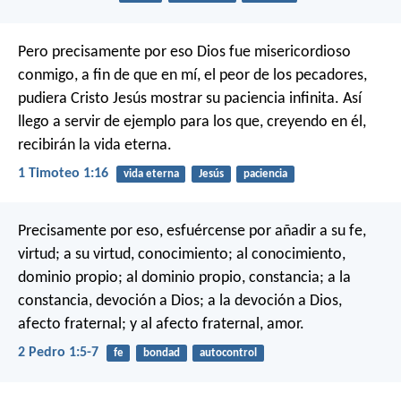
Pero precisamente por eso Dios fue misericordioso
conmigo, a fin de que en mí, el peor de los pecadores,
pudiera Cristo Jesús mostrar su paciencia infinita. Así
llego a servir de ejemplo para los que, creyendo en él,
recibirán la vida eterna.
1 Timoteo 1:16
vida eterna
Jesús
paciencia
Precisamente por eso, esfuércense por añadir a su fe,
virtud; a su virtud, conocimiento; al conocimiento,
dominio propio; al dominio propio, constancia; a la
constancia, devoción a Dios; a la devoción a Dios,
afecto fraternal; y al afecto fraternal, amor.
2 Pedro 1:5-7
fe
bondad
autocontrol