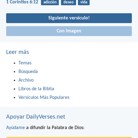
1 Corintios 6:12
adicción
deseo
vida
Siguiente versículo!
Con imagen
Leer más
Temas
Búsqueda
Archivo
Libros de la Biblia
Versículos Más Populares
Apoyar DailyVerses.net
Ayúdame
a difundir la Palabra de Dios: