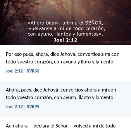
Por eso pues, ahora, dice Jehová,
convertíos a mí
con
todo vuestro corazón,
con ayuno y lloro y lamento.
Joel 2:12 - RVR60
Ahora, pues, dice Jehová,
convertíos ahora a mí
con
todo vuestro corazón,
con ayuno, llanto y lamento.
Joel 2:12 - RVR95
Aun ahora —declara el Señor—
volved a mí de todo