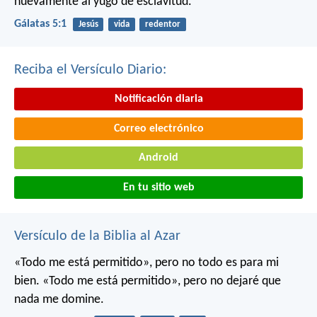
nuevamente al yugo de esclavitud.
Gálatas 5:1
Jesús
vida
redentor
Reciba el Versículo Diario:
Notificación diaria
Correo electrónico
Android
En tu sitio web
Versículo de la Biblia al Azar
«Todo me está permitido», pero no todo es para mi
bien. «Todo me está permitido», pero no dejaré que
nada me domine.