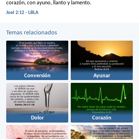
corazón,
con ayuno, llanto y lamento.
Joel 2:12 - LBLA
Temas relacionados
Conversión
Ayunar
Dolor
Corazón