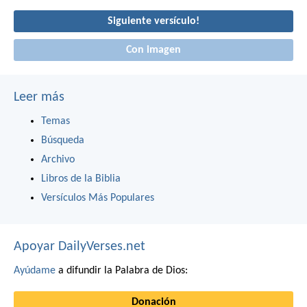
Siguiente versículo!
Con imagen
Leer más
Temas
Búsqueda
Archivo
Libros de la Biblia
Versículos Más Populares
Apoyar DailyVerses.net
Ayúdame
a difundir la Palabra de Dios:
Donación