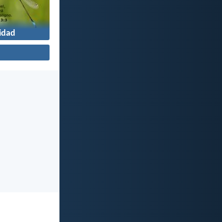
lidad