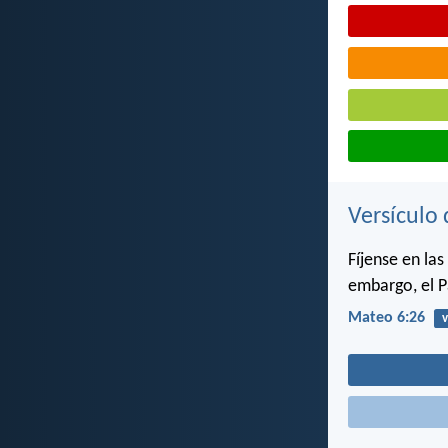
Versículo 
Fíjense en la
embargo, el P
Mateo 6:26
v