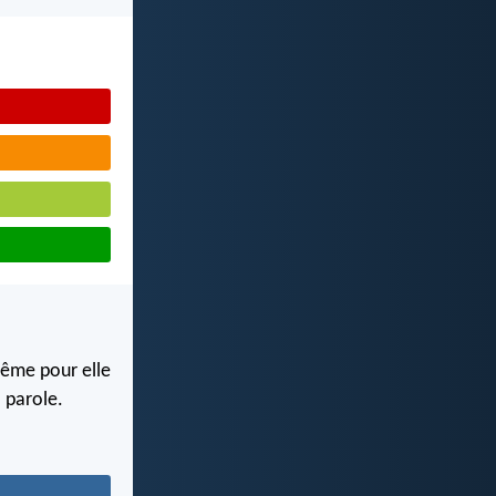
même pour elle
a parole.