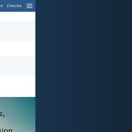
re
S'inscrire