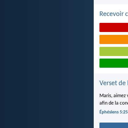
Recevoir c
Verset de 
Maris, aimez 
afin de la con
Éphésiens 5:25