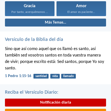
Gracia
Amor
Por tanto, acerquémonos con...
El amor es paciente...
Más Temas...
Versículo de la Biblia del día
Sino que así como aquel que os llamó es santo, así
también sed vosotros santos en toda vuestra manera
de vivir; porque escrito está: Sed santos, porque Yo soy
santo.
1 Pedro 1:15-16
santidad
vida
llamado
Reciba el Versículo Diario:
Notificación diaria