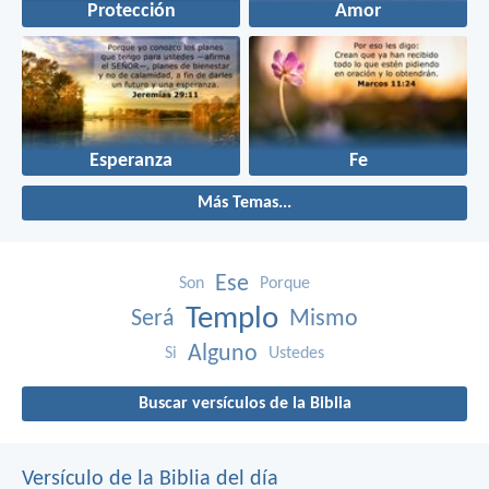
Protección
Amor
Esperanza
Fe
Más Temas...
Ese
Son
Porque
Templo
Será
Mismo
Alguno
Si
Ustedes
Buscar versículos de la Biblia
Versículo de la Biblia del día