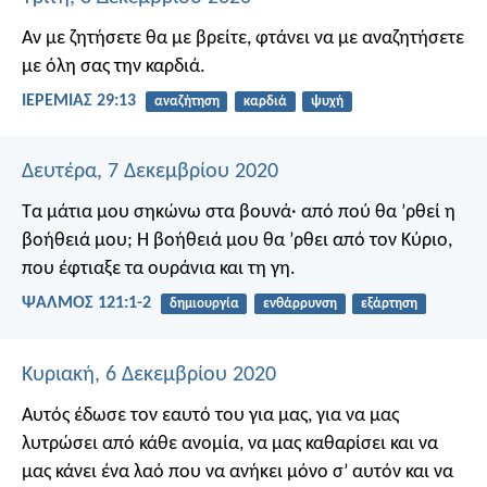
Αν με ζητήσετε θα με βρείτε, φτάνει να με αναζητήσετε
με όλη σας την καρδιά.
ΙΕΡΕΜΙΑΣ 29:13
αναζήτηση
καρδιά
ψυχή
Δευτέρα, 7 Δεκεμβρίου 2020
Τα μάτια μου σηκώνω στα βουνά·
από πού θα ’ρθεί η
βοήθειά μου;
Η βοήθειά μου θα ’ρθει από τον Κύριο,
που έφτιαξε τα ουράνια και τη γη.
ΨΑΛΜΌΣ 121:1-2
δημιουργία
ενθάρρυνση
εξάρτηση
Κυριακή, 6 Δεκεμβρίου 2020
Αυτός έδωσε τον εαυτό του για μας, για να μας
λυτρώσει από κάθε ανομία, να μας καθαρίσει και να
μας κάνει ένα λαό που να ανήκει μόνο σ’ αυτόν και να