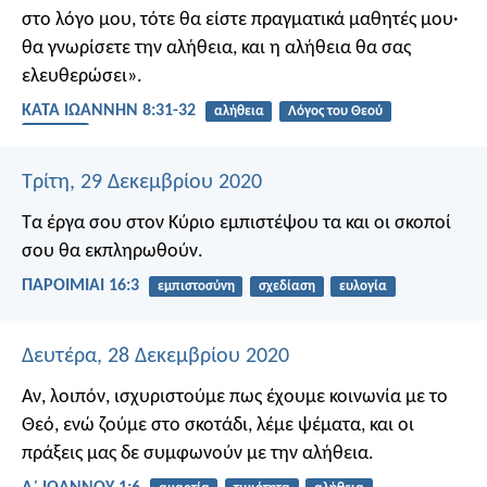
στο λόγο μου, τότε θα είστε πραγματικά μαθητές μου·
θα γνωρίσετε την αλήθεια, και η αλήθεια θα σας
ελευθερώσει».
ΚΑΤΑ ΙΩΑΝΝΗΝ 8:31-32
αλήθεια
Λόγος του Θεού
διαδοχή
Τρίτη, 29 Δεκεμβρίου 2020
Τα έργα σου στον Κύριο εμπιστέψου τα
και οι σκοποί
σου θα εκπληρωθούν.
ΠΑΡΟΙΜΙΑΙ 16:3
εμπιστοσύνη
σχεδίαση
ευλογία
Δευτέρα, 28 Δεκεμβρίου 2020
Αν, λοιπόν, ισχυριστούμε πως έχουμε κοινωνία με το
Θεό, ενώ ζούμε στο σκοτάδι, λέμε ψέματα, και οι
πράξεις μας δε συμφωνούν με την αλήθεια.