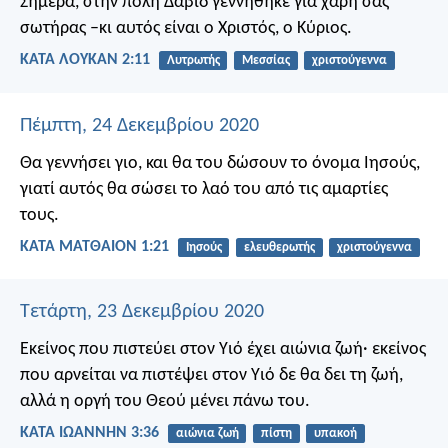
Σήμερα, στην πόλη Δαβίδ γεννήθηκε για χάρη σας
σωτήρας –κι αυτός είναι ο Χριστός, ο Κύριος.
ΚΑΤΑ ΛΟΥΚΑΝ 2:11
Λυτρωτής
Μεσσίας
χριστούγεννα
Πέμπτη, 24 Δεκεμβρίου 2020
Θα γεννήσει γιο, και θα του δώσουν το όνομα Ιησούς,
γιατί αυτός θα σώσει το λαό του από τις αμαρτίες
τους.
ΚΑΤΑ ΜΑΤΘΑΙΟΝ 1:21
Ιησούς
ελευθερωτής
χριστούγεννα
Τετάρτη, 23 Δεκεμβρίου 2020
Εκείνος που πιστεύει στον Υιό έχει αιώνια ζωή· εκείνος
που αρνείται να πιστέψει στον Υιό δε θα δει τη ζωή,
αλλά η οργή του Θεού μένει πάνω του.
ΚΑΤΑ ΙΩΑΝΝΗΝ 3:36
αιώνια ζωή
πίστη
υπακοή