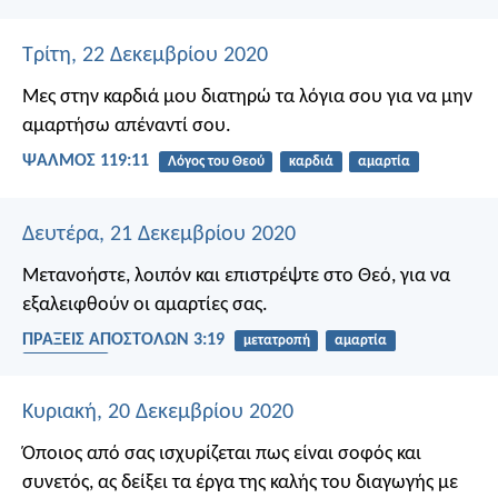
Τρίτη, 22 Δεκεμβρίου 2020
Μες στην καρδιά μου διατηρώ τα λόγια σου
για να μην
αμαρτήσω απέναντί σου.
ΨΑΛΜΌΣ 119:11
Λόγος του Θεού
καρδιά
αμαρτία
Δευτέρα, 21 Δεκεμβρίου 2020
Μετανοήστε, λοιπόν και επιστρέψτε στο Θεό, για να
εξαλειφθούν οι αμαρτίες σας.
ΠΡΑΞΕΙΣ ΑΠΟΣΤΟΛΩΝ 3:19
μετατροπή
αμαρτία
συγχώρεση
Κυριακή, 20 Δεκεμβρίου 2020
Όποιος από σας ισχυρίζεται πως είναι σοφός και
συνετός, ας δείξει τα έργα της καλής του διαγωγής με