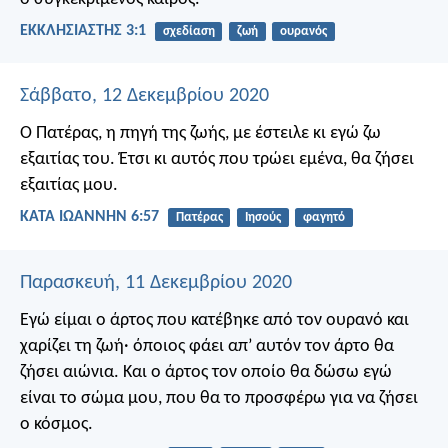
ΕΚΚΛΗΣΙΑΣΤΗΣ 3:1
σχεδίαση
ζωή
ουρανός
Σάββατο, 12 Δεκεμβρίου 2020
Ο Πατέρας, η πηγή της ζωής, με έστειλε κι εγώ ζω
εξαιτίας του. Έτσι κι αυτός που τρώει εμένα, θα ζήσει
εξαιτίας μου.
ΚΑΤΑ ΙΩΑΝΝΗΝ 6:57
Πατέρας
Ιησούς
φαγητό
Παρασκευή, 11 Δεκεμβρίου 2020
Εγώ είμαι ο άρτος που κατέβηκε από τον ουρανό και
χαρίζει τη ζωή· όποιος φάει απ’ αυτόν τον άρτο θα
ζήσει αιώνια. Και ο άρτος τον οποίο θα δώσω εγώ
είναι το σώμα μου, που θα το προσφέρω για να ζήσει
ο κόσμος.