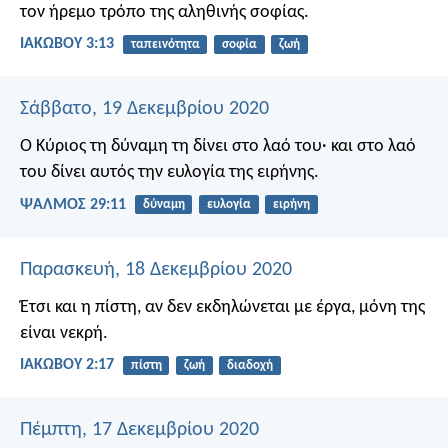
τον ήρεμο τρόπο της αληθινής σοφίας.
ΙΑΚΩΒΟΥ 3:13
ταπεινότητα
σοφία
ζωή
Σάββατο, 19 Δεκεμβρίου 2020
Ο Κύριος τη δύναμη τη δίνει στο λαό του·
και στο λαό
του δίνει αυτός
την ευλογία της ειρήνης.
ΨΑΛΜΌΣ 29:11
δύναμη
ευλογία
ειρήνη
Παρασκευή, 18 Δεκεμβρίου 2020
Έτσι και η πίστη, αν δεν εκδηλώνεται με έργα, μόνη της
είναι νεκρή.
ΙΑΚΩΒΟΥ 2:17
πίστη
ζωή
διαδοχή
Πέμπτη, 17 Δεκεμβρίου 2020