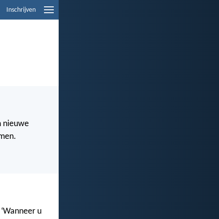
Inschrijven
n nieuwe
omen.
: ‘Wanneer u