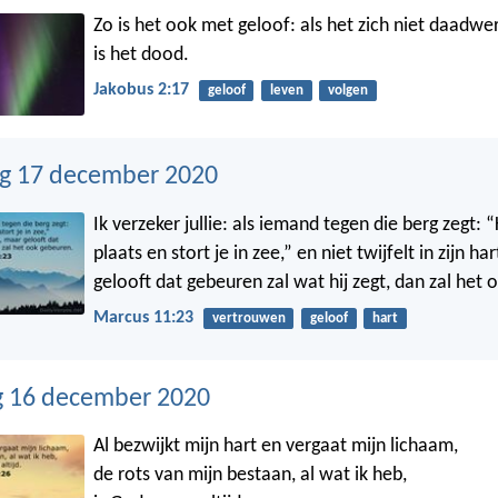
Zo is het ook met geloof: als het zich niet daadwerk
is het dood.
Jakobus 2:17
geloof
leven
volgen
g 17 december 2020
Ik verzeker jullie: als iemand tegen die berg zegt: 
plaats en stort je in zee,” en niet twijfelt in zijn ha
gelooft dat gebeuren zal wat hij zegt, dan zal het
Marcus 11:23
vertrouwen
geloof
hart
 16 december 2020
Al bezwijkt mijn hart en vergaat mijn lichaam,
de rots van mijn bestaan, al wat ik heb,