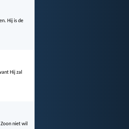
n. Hij is de
ant Hij zal
 Zoon niet wil