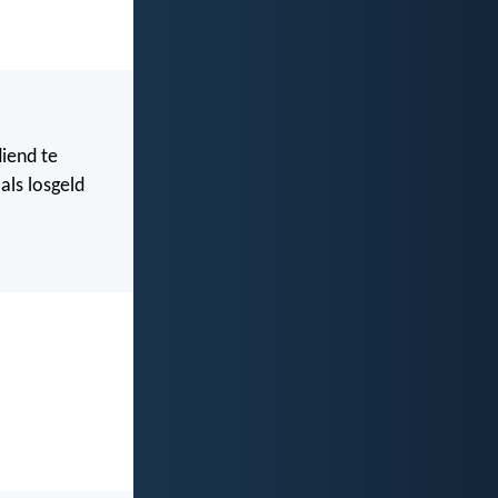
iend te
als losgeld