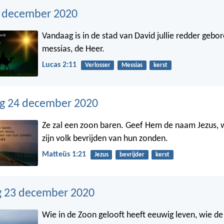
5 december 2020
Vandaag is in de stad van David jullie redder gebore
messias, de Heer.
Lucas 2:11
Verlosser
Messias
kerst
g 24 december 2020
Ze zal een zoon baren. Geef Hem de naam Jezus, w
zijn volk bevrijden van hun zonden.
Matteüs 1:21
Jezus
bevrijder
kerst
 23 december 2020
Wie in de Zoon gelooft heeft eeuwig leven, wie de