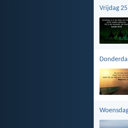
Vrijdag 2
Donderda
Woensdag