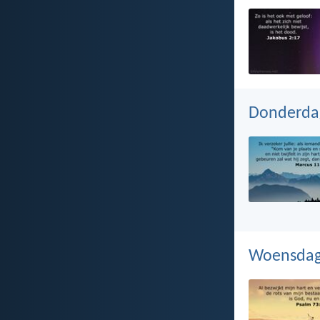
Donderda
Woensdag