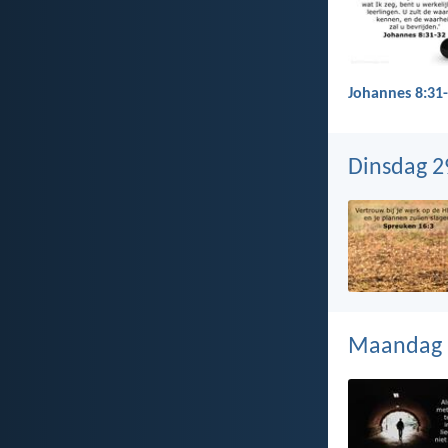
Johannes 8:31
Dinsdag 2
Maandag 