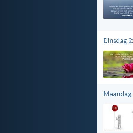
Dinsdag 2
Maandag 