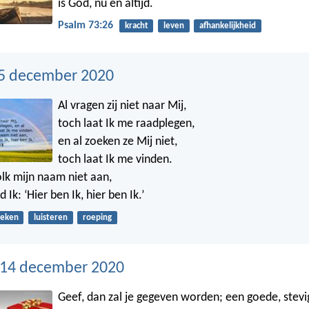
is God, nu en altijd.
Psalm 73:26
kracht
leven
afhankelijkheid
5 december 2020
Al vragen zij niet naar Mij,
toch laat Ik me raadplegen,
en al zoeken ze Mij niet,
toch laat Ik me vinden.
olk mijn naam niet aan,
Ik: ‘Hier ben Ik, hier ben Ik.’
oeken
luisteren
roeping
14 december 2020
Geef, dan zal je gegeven worden; een goede, stevi