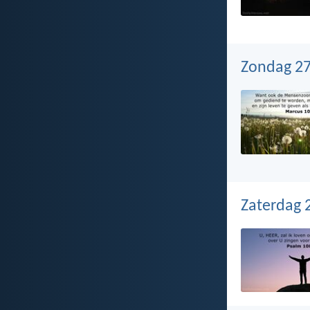
Zondag 2
Zaterdag 