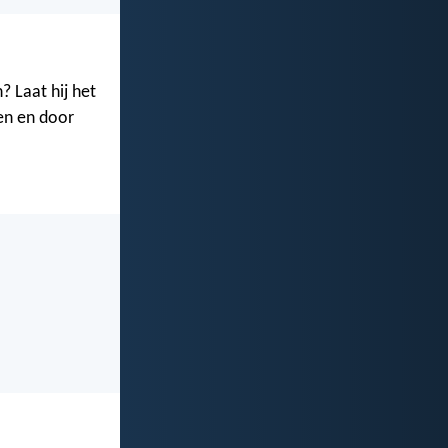
 Laat hij het
en en door