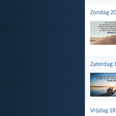
Zondag 2
Zaterdag 
Vrijdag 1