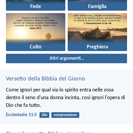
Fede
Famiglia
Culto
Preghiera
Altri argomenti…
Versetto della Bibbia del Giorno
Come ignori per qual via lo spirito entra nelle ossa
dentro il seno d'una donna incinta, così ignori l'opera di
Dio che fa tutto.
Ecclesiaste 11:5
Dio
comprensione