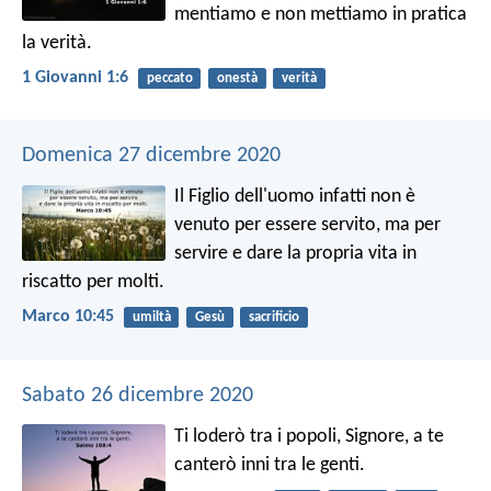
mentiamo e non mettiamo in pratica
la verità.
1 Giovanni 1:6
peccato
onestà
verità
Domenica 27 dicembre 2020
Il Figlio dell'uomo infatti non è
venuto per essere servito, ma per
servire e dare la propria vita in
riscatto per molti.
Marco 10:45
umiltà
Gesù
sacrificio
Sabato 26 dicembre 2020
Ti loderò tra i popoli, Signore,
a te
canterò inni tra le genti.