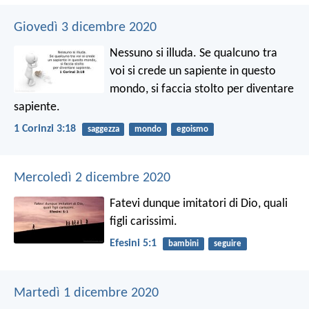
Giovedì 3 dicembre 2020
Nessuno si illuda. Se qualcuno tra
voi si crede un sapiente in questo
mondo, si faccia stolto per diventare
sapiente.
1 Corinzi 3:18
saggezza
mondo
egoismo
Mercoledì 2 dicembre 2020
Fatevi dunque imitatori di Dio, quali
figli carissimi.
Efesini 5:1
bambini
seguire
Martedì 1 dicembre 2020