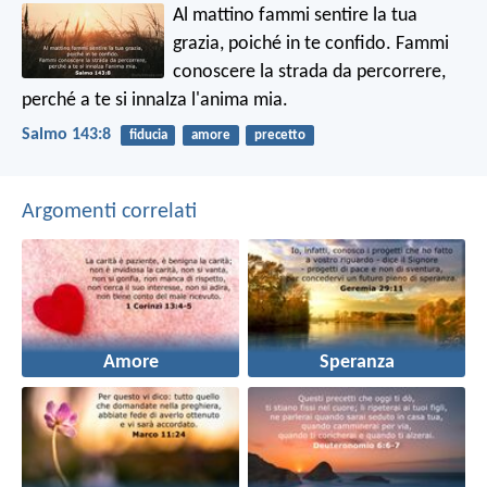
Al mattino fammi sentire la tua
grazia,
poiché in te confido.
Fammi
conoscere la strada da percorrere,
perché a te si innalza l'anima mia.
Salmo 143:8
fiducia
amore
precetto
Argomenti correlati
Amore
Speranza