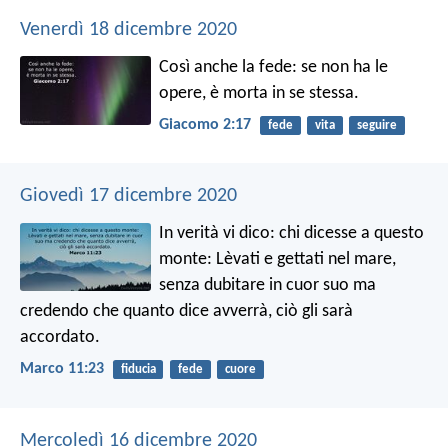
Venerdì 18 dicembre 2020
Così anche la fede: se non ha le
opere, è morta in se stessa.
Giacomo 2:17
fede
vita
seguire
Giovedì 17 dicembre 2020
In verità vi dico: chi dicesse a questo
monte: Lèvati e gettati nel mare,
senza dubitare in cuor suo ma
credendo che quanto dice avverrà, ciò gli sarà
accordato.
Marco 11:23
fiducia
fede
cuore
Mercoledì 16 dicembre 2020