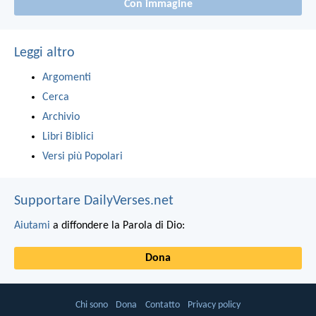
Con immagine
Leggi altro
Argomenti
Cerca
Archivio
Libri Biblici
Versi più Popolari
Supportare DailyVerses.net
Aiutami
a diffondere la Parola di Dio:
Dona
Chi sono
Dona
Contatto
Privacy policy