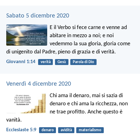
Sabato 5 dicembre 2020
E il Verbo si fece carne e venne ad
abitare in mezzo a noi; e noi
vedemmo la sua gloria, gloria come
di unigenito dal Padre, pieno di grazia e di verità.
Giovanni 1:14
verità
Gesù
Parola di Dio
Venerdì 4 dicembre 2020
Chi ama il denaro, mai si sazia di
denaro e chi ama la ricchezza, non
ne trae profitto. Anche questo è
vanità.
Ecclesiaste 5:9
denaro
avidità
materialismo