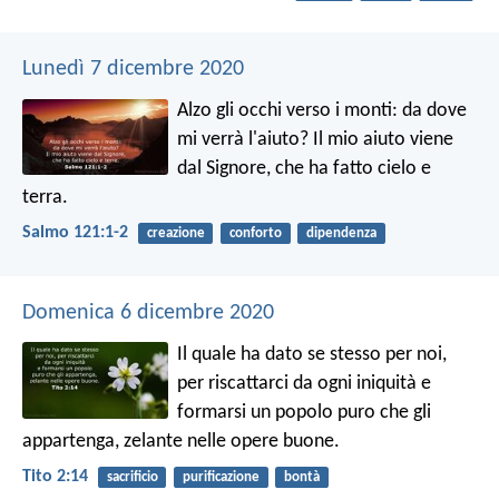
Lunedì 7 dicembre 2020
Alzo gli occhi verso i monti:
da dove
mi verrà l'aiuto?
Il mio aiuto viene
dal Signore,
che ha fatto cielo e
terra.
Salmo 121:1-2
creazione
conforto
dipendenza
Domenica 6 dicembre 2020
Il quale ha dato se stesso per noi,
per riscattarci da ogni iniquità e
formarsi un popolo puro che gli
appartenga, zelante nelle opere buone.
Tito 2:14
sacrificio
purificazione
bontà