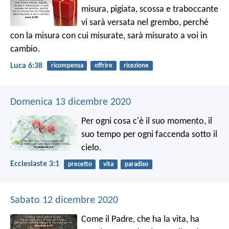
misura, pigiata, scossa e traboccante
vi sarà versata nel grembo, perché
con la misura con cui misurate, sarà misurato a voi in
cambio.
Luca 6:38
ricompensa
offrire
ricezione
Domenica 13 dicembre 2020
Per ogni cosa c'è il suo momento, il
suo tempo per ogni faccenda sotto il
cielo.
Ecclesiaste 3:1
precetto
vita
paradiso
Sabato 12 dicembre 2020
Come il Padre, che ha la vita, ha