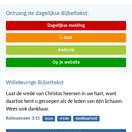
Ontvang de dagelijkse Bijbeltekst:
Dagelijkse melding
E-mail
Android
Op je website
Willekeurige Bijbeltekst
Laat de vrede van Christus heersen in uw hart, want
daartoe bent u geroepen als de leden van één lichaam.
Wees ook dankbaar.
Kolossenzen 3:15
Jezus
vrede
dankbaarheid