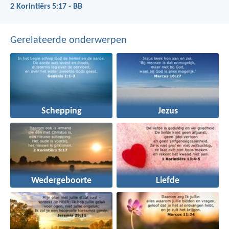
2 Korintiërs 5:17 - BB
Gerelateerde onderwerpen
Schepping
Jezus
Wedergeboorte
Liefde