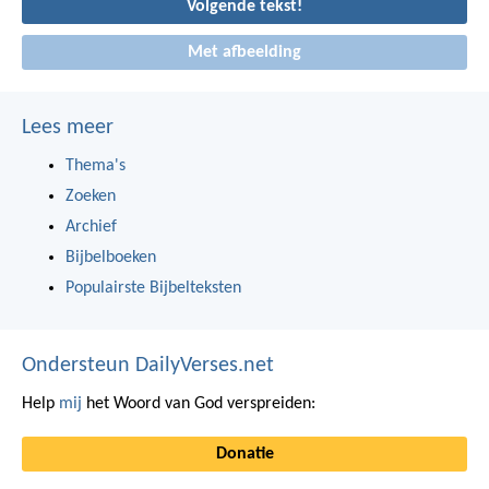
Volgende tekst!
Met afbeelding
Lees meer
Thema's
Zoeken
Archief
Bijbelboeken
Populairste Bijbelteksten
Ondersteun DailyVerses.net
Help
mij
het Woord van God verspreiden:
Donatie