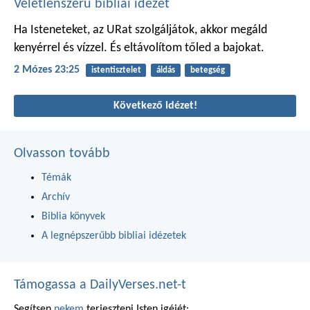
Véletlenszerű bibliai idézet
Ha Isteneteket, az URat szolgáljátok, akkor megáld
kenyérrel és vízzel. És eltávolítom tőled a bajokat.
2 Mózes 23:25
istentisztelet
áldás
betegség
Következő idézet!
Olvasson tovább
Témák
Archív
Biblia könyvek
A legnépszerűbb bibliai idézetek
Támogassa a DailyVerses.net-t
Segítsen
nekem
terjeszteni Isten igéjét: