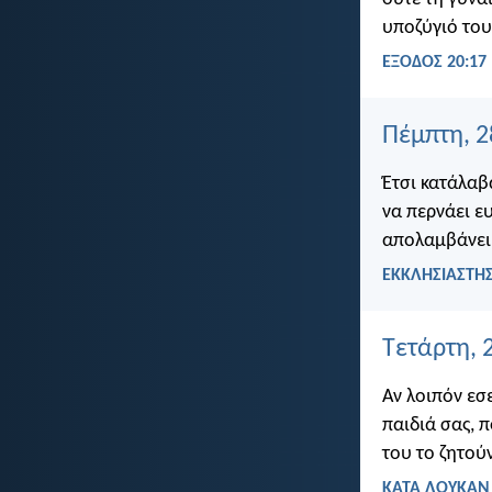
υποζύγιό του
ΕΞΟΔΟΣ 20:17
Πέμπτη, 
Έτσι κατάλαβ
να περνάει ευ
απολαμβάνει 
ΕΚΚΛΗΣΙΑΣΤΗΣ
Τετάρτη, 
Αν λοιπόν εσ
παιδιά σας, 
του το ζητού
ΚΑΤΑ ΛΟΥΚΑΝ 