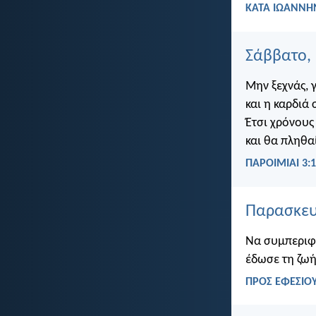
ΚΑΤΑ ΙΩΑΝΝΗΝ
Σάββατο,
Μην ξεχνάς, 
και η καρδιά 
Έτσι χρόνους
και θα πληθα
ΠΑΡΟΙΜΙΑΙ 3:1
Παρασκευ
Να συμπεριφέ
έδωσε τη ζωή
ΠΡΟΣ ΕΦΕΣΙΟΥ