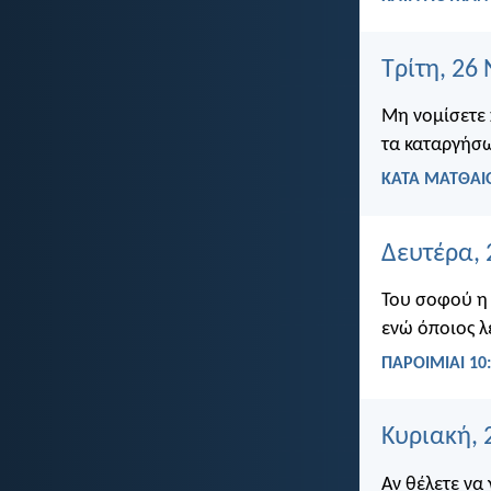
Τρίτη, 26
Μη νομίσετε 
τα καταργήσω
ΚΑΤΑ ΜΑΤΘΑΙΟ
Δευτέρα, 
Του σοφού η 
ενώ όποιος λ
ΠΑΡΟΙΜΙΑΙ 10
Κυριακή, 
Αν θέλετε να