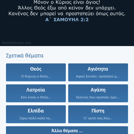
Σχετικά θέματα
Θεός
Αγιότητα
Ο Κύριος ο Θεός...
Αφού λοιπόν, αγαπητοί μου...
Λατρεία
Αγάπη
Εσύ είσαι ο Θεός...
Εκείνος που αγαπάει έχει...
Ελπίδα
Πίστη
Ξέρω πολύ καλά τα...
Γι’ αυτό σας λέω...
Άλλα θέματα ...