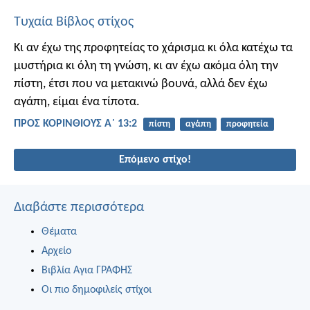
Τυχαία Βίβλος στίχος
Κι αν έχω της προφητείας το χάρισμα κι όλα κατέχω τα
μυστήρια κι όλη τη γνώση, κι αν έχω ακόμα όλη την
πίστη, έτσι που να μετακινώ βουνά, αλλά δεν έχω
αγάπη, είμαι ένα τίποτα.
ΠΡΟΣ ΚΟΡΙΝΘΙΟΥΣ Α΄ 13:2
πίστη
αγάπη
προφητεία
Επόμενο στίχο!
Διαβάστε περισσότερα
Θέματα
Αρχείο
Βιβλία Αγια ΓΡΑΦΗΣ
Οι πιο δημοφιλείς στίχοι