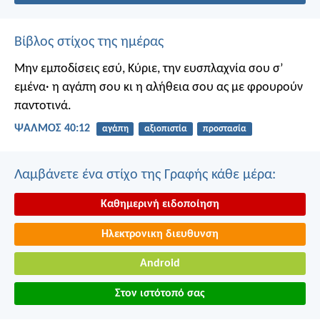
Βίβλος στίχος της ημέρας
Μην εμποδίσεις εσύ, Κύριε, την ευσπλαχνία σου σ’
εμένα·
η αγάπη σου κι η αλήθεια σου
ας με φρουρούν
παντοτινά.
ΨΑΛΜΌΣ 40:12
αγάπη
αξιοπιστία
προστασία
Λαμβάνετε ένα στίχο της Γραφής κάθε μέρα:
Καθημερινή ειδοποίηση
Ηλεκτρονικη διευθυνση
Android
Στον ιστότοπό σας