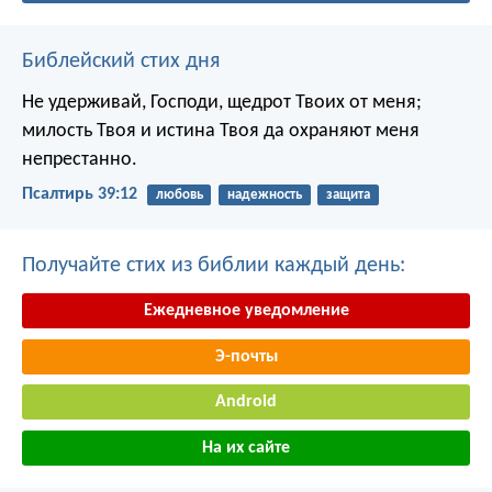
Библейский стих дня
Не удерживай, Господи, щедрот Твоих от меня;
милость Твоя и истина Твоя да охраняют меня
непрестанно.
Псалтирь 39:12
любовь
надежность
защита
Получайте стих из библии каждый день:
Ежедневное уведомление
Э-почты
Android
На их сайте