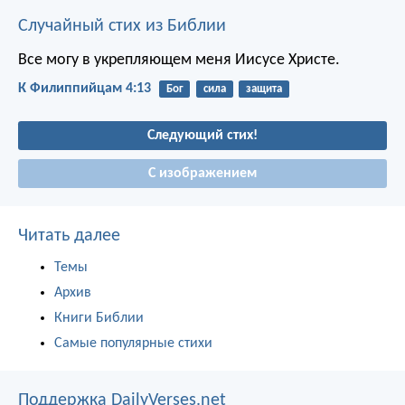
Случайный стих из Библии
Все могу в укрепляющем меня Иисусе Христе.
К Филиппийцам 4:13
Бог
сила
защита
Следующий стих!
С изображением
Читать далее
Темы
Архив
Книги Библии
Самые популярные стихи
Поддержка DailyVerses.net