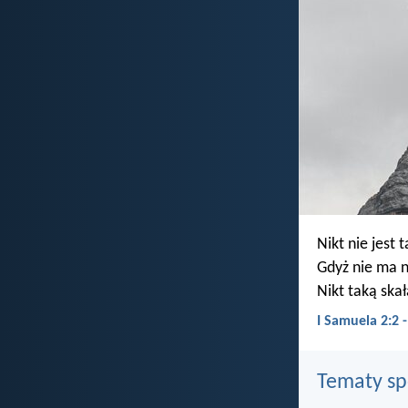
Nikt nie jest 
Gdyż nie ma n
Nikt taką skał
I Samuela 2:2
Tematy s