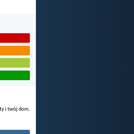
ty i twój dom.