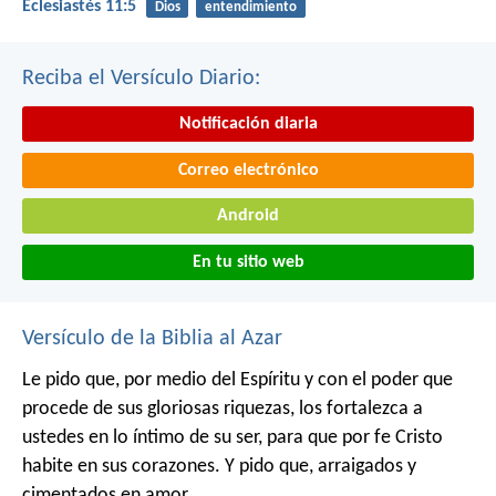
Eclesiastés 11:5
Dios
entendimiento
Reciba el Versículo Diario:
Notificación diaria
Correo electrónico
Android
En tu sitio web
Versículo de la Biblia al Azar
Le pido que, por medio del Espíritu y con el poder que
procede de sus gloriosas riquezas, los fortalezca a
ustedes en lo íntimo de su ser, para que por fe Cristo
habite en sus corazones. Y pido que, arraigados y
cimentados en amor.