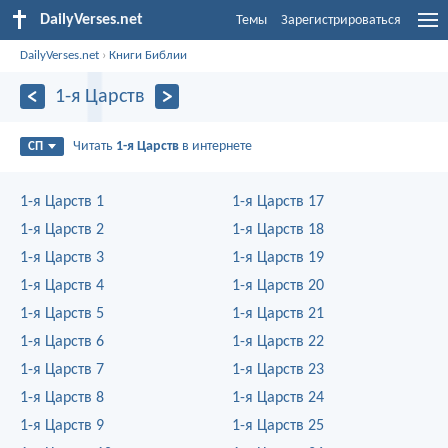
DailyVerses.net
Темы
Зарегистрироваться
DailyVerses.net
›
Книги Библии
1-я Царств
Читать
1-я Царств
в интернете
СП
1-я Царств 1
1-я Царств 17
1-я Царств 2
1-я Царств 18
1-я Царств 3
1-я Царств 19
1-я Царств 4
1-я Царств 20
1-я Царств 5
1-я Царств 21
1-я Царств 6
1-я Царств 22
1-я Царств 7
1-я Царств 23
1-я Царств 8
1-я Царств 24
1-я Царств 9
1-я Царств 25