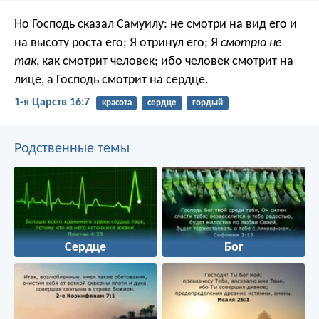
Но Господь сказал Самуилу: не смотри на вид его и
на высоту роста его; Я отринул его; Я
смотрю не
так
, как смотрит человек; ибо человек смотрит на
лице, а Господь смотрит на сердце.
1-я Царств 16:7
красота
сердце
гордый
Родственные темы
Сердце
Бог