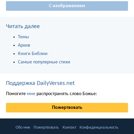
С изображением
Читать далее
Темы
Архив
Книги Библии
Самые популярные стихи
Поддержка DailyVerses.net
Помогите
мне
распространять слово Божье:
Пожертвовать
Обо мне
Пожертвовать
Контакт
Конфиденциальность