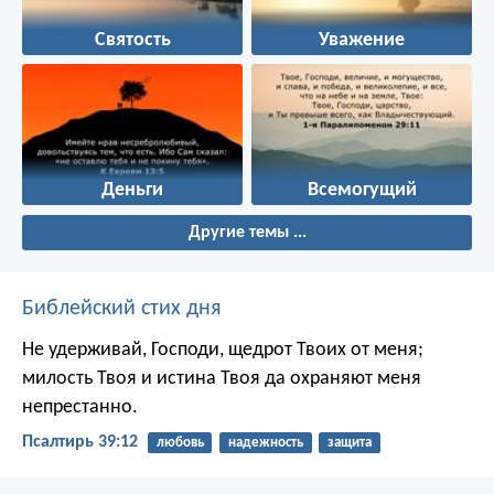
Святость
Уважение
Деньги
Всемогущий
Другие темы ...
Библейский стих дня
Не удерживай, Господи, щедрот Твоих от меня;
милость Твоя и истина Твоя да охраняют меня
непрестанно.
Псалтирь 39:12
любовь
надежность
защита