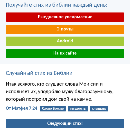
Получайте стих из библии каждый день:
Ежедневное уведомление
Э-почты
Android
На их сайте
Случайный стих из Библии
Итак всякого, кто слушает слова Мои сии и
исполняет их, уподоблю мужу благоразумному,
который построил дом свой на камне.
От Матфея 7:24
Слово Божие
мудрость
слышать
Следующий стих!