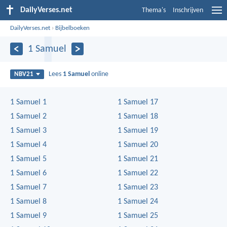
DailyVerses.net
Thema's
Inschrijven
DailyVerses.net
›
Bijbelboeken
1 Samuel
Lees
1 Samuel
online
NBV21
1 Samuel 1
1 Samuel 17
1 Samuel 2
1 Samuel 18
1 Samuel 3
1 Samuel 19
1 Samuel 4
1 Samuel 20
1 Samuel 5
1 Samuel 21
1 Samuel 6
1 Samuel 22
1 Samuel 7
1 Samuel 23
1 Samuel 8
1 Samuel 24
1 Samuel 9
1 Samuel 25