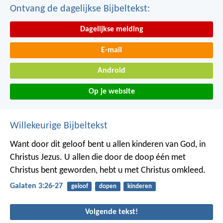
Ontvang de dagelijkse Bijbeltekst:
Dagelijkse melding
E-mail
Android
Op je website
Willekeurige Bijbeltekst
Want door dit geloof bent u allen kinderen van God, in
Christus Jezus. U allen die door de doop één met
Christus bent geworden, hebt u met Christus omkleed.
Galaten 3:26-27
geloof
dopen
kinderen
Volgende tekst!