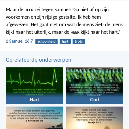
Maar de
zei tegen Samuel: ‘Ga niet af op zijn
HEER
voorkomen en zijn rijzige gestalte. Ik heb hem
afgewezen. Het gaat niet om wat de mens ziet: de mens
kijkt naar het uiterlijk, maar de
kijkt naar het hart.’
HEER
1 Samuel 16:7
schoonheid
hart
trots
Gerelateerde onderwerpen
Hart
God