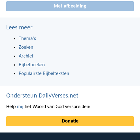
Met afbeelding
Lees meer
Thema's
Zoeken
Archief
Bijbelboeken
Populairste Bijbelteksten
Ondersteun DailyVerses.net
Help
mij
het Woord van God verspreiden:
Donatie