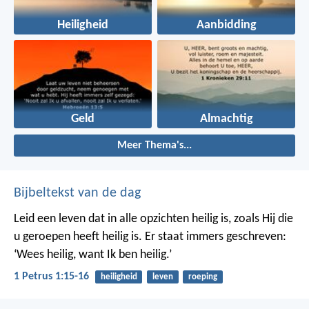
Heiligheid
Aanbidding
Geld
Almachtig
Meer Thema's...
Bijbeltekst van de dag
Leid een leven dat in alle opzichten heilig is, zoals Hij die
u geroepen heeft heilig is. Er staat immers geschreven:
‘Wees heilig, want Ik ben heilig.’
1 Petrus 1:15-16
heiligheid
leven
roeping