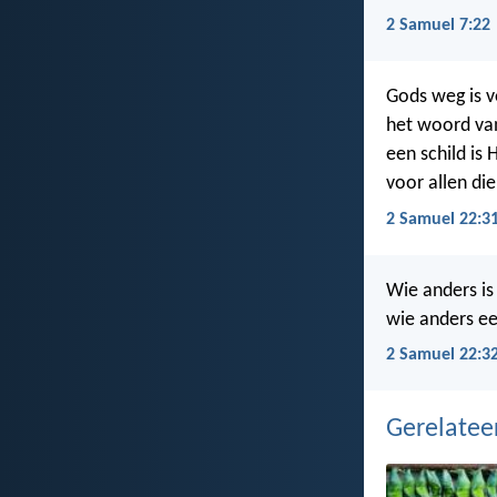
2 Samuel 7:22
Gods weg is 
het woord va
een schild is H
voor allen die
2 Samuel 22:3
Wie anders i
wie anders e
2 Samuel 22:3
Gerelate