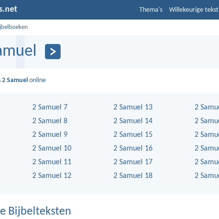
s.net
Thema's
Willekeurige tekst
ijbelboeken
amuel
s
2 Samuel
online
2 Samuel 7
2 Samuel 13
2 Samu
2 Samuel 8
2 Samuel 14
2 Samu
2 Samuel 9
2 Samuel 15
2 Samu
2 Samuel 10
2 Samuel 16
2 Samu
2 Samuel 11
2 Samuel 17
2 Samu
2 Samuel 12
2 Samuel 18
2 Samu
e Bijbelteksten