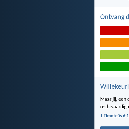
Ontvang de
Willekeuri
Maar jij, een
rechtvaardigh
1 Timoteüs 6:1