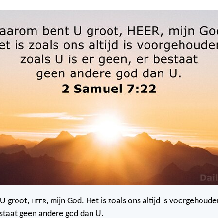
U groot,
, mijn God. Het is zoals ons altijd is voorgehouden
HEER
estaat geen andere god dan U.